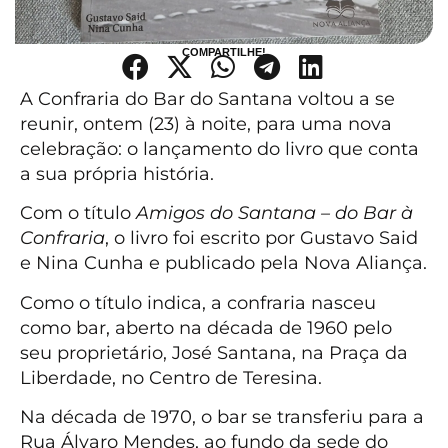
COMPARTILHE!
A Confraria do Bar do Santana voltou a se
reunir, ontem (23) à noite, para uma nova
celebração: o lançamento do livro que conta
a sua própria história.
Com o título
Amigos do Santana – do Bar à
Confraria
, o livro foi escrito por Gustavo Said
e Nina Cunha e publicado pela Nova Aliança.
Como o título indica, a confraria nasceu
como bar, aberto na década de 1960 pelo
seu proprietário, José Santana, na Praça da
Liberdade, no Centro de Teresina.
Na década de 1970, o bar se transferiu para a
Rua Álvaro Mendes, ao fundo da sede do