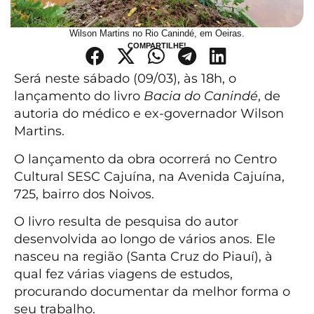
Wilson Martins no Rio Canindé, em Oeiras.
COMPARTILHE!
Será neste sábado (09/03), às 18h, o
lançamento do livro
Bacia do Canindé
, de
autoria do médico e ex-governador Wilson
Martins.
O lançamento da obra ocorrerá no Centro
Cultural SESC Cajuína, na Avenida Cajuína,
725, bairro dos Noivos.
O livro resulta de pesquisa do autor
desenvolvida ao longo de vários anos. Ele
nasceu na região (Santa Cruz do Piauí), à
qual fez várias viagens de estudos,
procurando documentar da melhor forma o
seu trabalho.