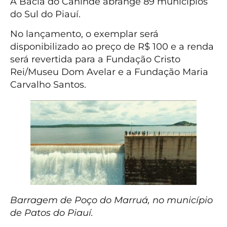
A Bacia do Canindé abrange 89 municípios
do Sul do Piauí.
No lançamento, o exemplar será
disponibilizado ao preço de R$ 100 e a renda
será revertida para a Fundação Cristo
Rei/Museu Dom Avelar e a Fundação Maria
Carvalho Santos.
Barragem de Poço do Marruá, no município
de Patos do Piauí.