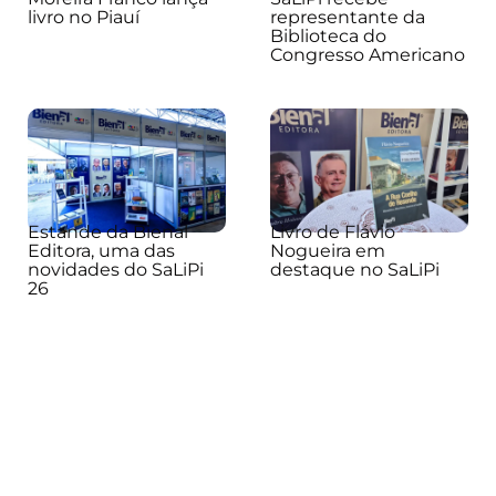
livro no Piauí
representante da
Biblioteca do
Congresso Americano
Estande da Bienal
Livro de Flávio
Editora, uma das
Nogueira em
novidades do SaLiPi
destaque no SaLiPi
26