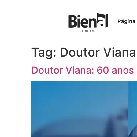
Página 
Tag:
Doutor Viana
Doutor Viana: 60 anos