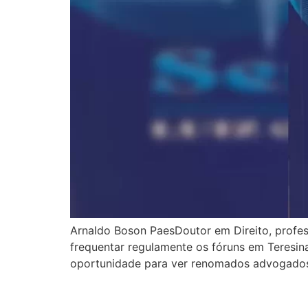
Arnaldo Boson PaesDoutor em Direito, profess
frequentar regulamente os fóruns em Teresina
oportunidade para ver renomados advogados e