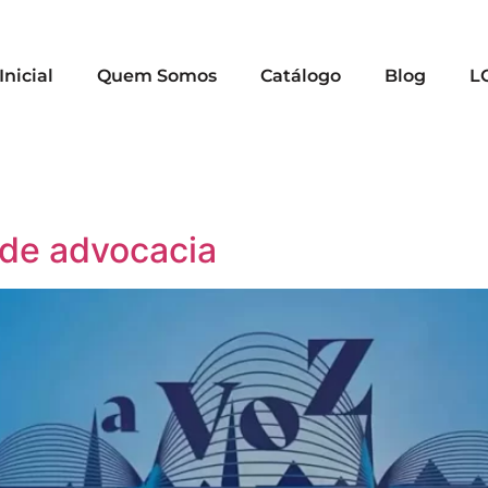
Inicial
Quem Somos
Catálogo
Blog
L
 de advocacia