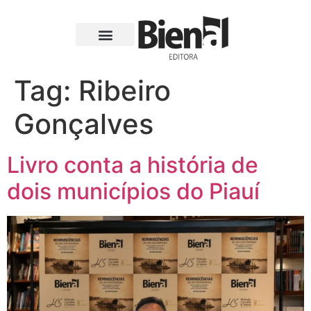
Tag:
Ribeiro
Gonçalves
Livro conta a história de
dois municípios do Piauí