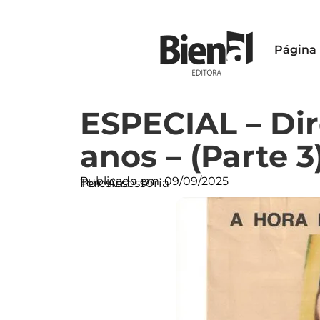
Página 
ESPECIAL – Dir
anos – (Parte 3
Publicado em:
09/09/2025
Por: Assessoria
Teresina - PI