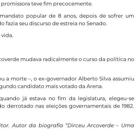
a promissora teve fim precocemente.
 mandato popular de 8 anos, depois de sofrer um
 fazia seu discurso de estreia no Senado.
 vida.
coverde mudava radicalmente o curso da política no
 ou a morte –, o ex-governador Alberto Silva assumiu
segundo candidato mais votado da Arena.
uando já estava no fim da legislatura, elegeu-se
do derrotado nas eleições governamentais de 1982.
ritor. Autor da biografia “Dirceu Arcoverde – Uma