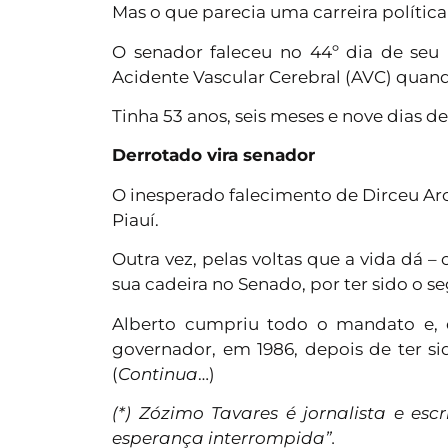
Mas o que parecia uma carreira polític
O senador faleceu no 44º dia de seu
Acidente Vascular Cerebral (AVC) quando
Tinha 53 anos, seis meses e nove dias de
Derrotado vira senador
O inesperado falecimento de Dirceu Ar
Piauí.
Outra vez, pelas voltas que a vida dá –
sua cadeira no Senado, por ter sido o 
Alberto cumpriu todo o mandato e, q
governador, em 1986, depois de ter si
(
Continua
…)
(*) Zózimo Tavares é jornalista e esc
esperança interrompida”.