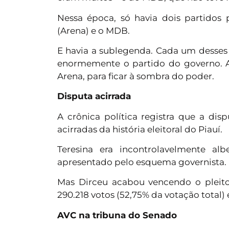
Nessa época, só havia dois partidos p
(Arena) e o MDB.
E havia a sublegenda. Cada um desses p
enormemente o partido do governo. A 
Arena, para ficar à sombra do poder.
Disputa acirrada
A crônica política registra que a dis
acirradas da história eleitoral do Piauí.
Teresina era incontrolavelmente alb
apresentado pelo esquema governista.
Mas Dirceu acabou vencendo o pleito
290.218 votos (52,75% da votação total)
AVC na tribuna do Senado