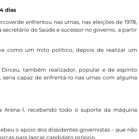
4 dias
Arcoverde enfrentou nas urnas, nas eleições de 1978,
a secretário de Saúde e sucessor no governo, a partir
ava como um mito político, depois de realizar um
Dirceu, também realizador, popular e de espírito
, seria capaz de enfrentá-lo nas urnas com alguma
la Arena-1, recebendo todo o suporte da máquina
ecebeu o apoio dos dissidentes governistas – que não
orças para lançar candidato próprio.