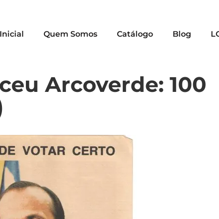
Inicial
Quem Somos
Catálogo
Blog
L
ceu Arcoverde: 100
)