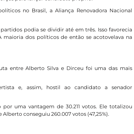
olíticos no Brasil, a Aliança Renovadora Nacional
artidos podia se dividir até em três. Isso favorecia
maioria dos políticos de então se acotovelava na
puta entre Alberto Silva e Dirceu foi uma das mais
ertista e, assim, hostil ao candidato a senador
 por uma vantagem de 30.211 votos. Ele totalizou
 e Alberto conseguiu 260.007 votos (47,25%).