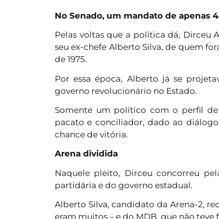
No Senado, um mandato de apenas 4
Pelas voltas que a política dá, Dirceu 
seu ex-chefe Alberto Silva, de quem for
de 1975.
Por essa época, Alberto já se projet
governo revolucionário no Estado.
Somente um político com o perfil de 
pacato e conciliador, dado ao diálogo
chance de vitória.
Arena dividida
Naquele pleito, Dirceu concorreu pe
partidária e do governo estadual.
Alberto Silva, candidato da Arena-2, r
eram muitos – e do MDB, que não teve f