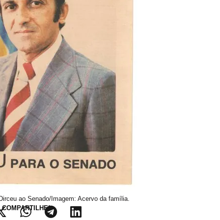
irceu ao Senado/Imagem: Acervo da família.
COMPARTILHE!