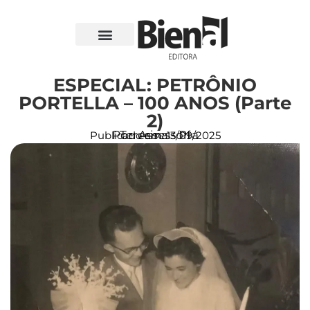
ESPECIAL: PETRÔNIO
PORTELLA – 100 ANOS (Parte
2)
Por: Assessoria
Teresina - PI
Publicado em:
13/09/2025