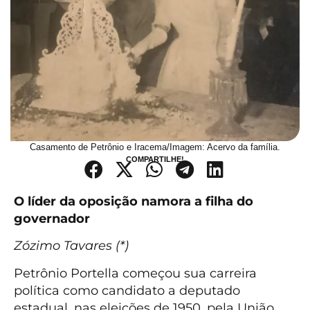
Casamento de Petrônio e Iracema/Imagem: Acervo da família.
COMPARTILHE!
O líder da oposição namora a filha do
governador
Zózimo Tavares (*)
Petrônio Portella começou sua carreira
política como candidato a deputado
estadual, nas eleições de 1950, pela União