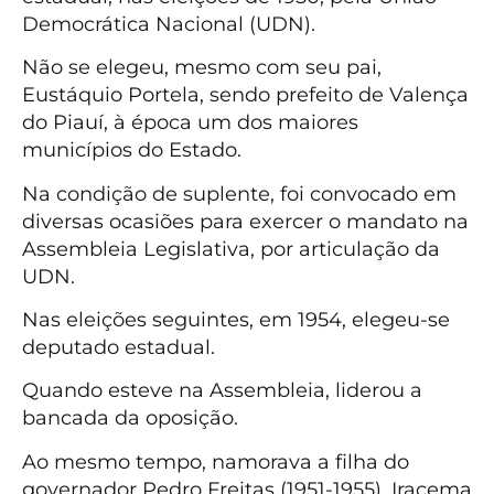
Democrática Nacional (UDN).
Não se elegeu, mesmo com seu pai,
Eustáquio Portela, sendo prefeito de Valença
do Piauí, à época um dos maiores
municípios do Estado.
Na condição de suplente, foi convocado em
diversas ocasiões para exercer o mandato na
Assembleia Legislativa, por articulação da
UDN.
Nas eleições seguintes, em 1954, elegeu-se
deputado estadual.
Quando esteve na Assembleia, liderou a
bancada da oposição.
Ao mesmo tempo, namorava a filha do
governador Pedro Freitas (1951-1955), Iracema