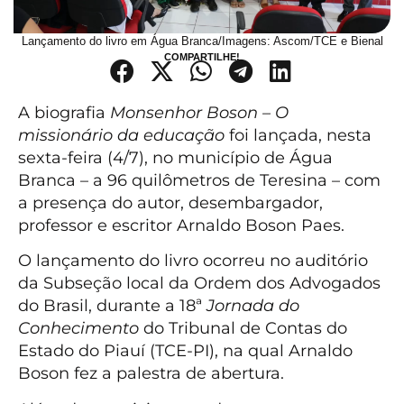
Lançamento do livro em Água Branca/Imagens: Ascom/TCE e Bienal
COMPARTILHE!
A biografia
Monsenhor Boson – O
missionário da educação
foi lançada, nesta
sexta-feira (4/7), no município de Água
Branca – a 96 quilômetros de Teresina – com
a presença do autor,
desembargador,
professor e escritor Arnaldo Boson Paes.
O lançamento do livro ocorreu no auditório
da Subseção local da Ordem dos Advogados
do Brasil, durante a 18ª
Jornada do
Conhecimento
do Tribunal de Contas do
Estado do Piauí (TCE-PI), na qual Arnaldo
Boson fez a palestra de abertura.